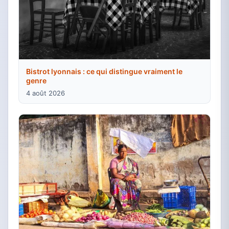
Bistrot lyonnais : ce qui distingue vraiment le
genre
4 août 2026