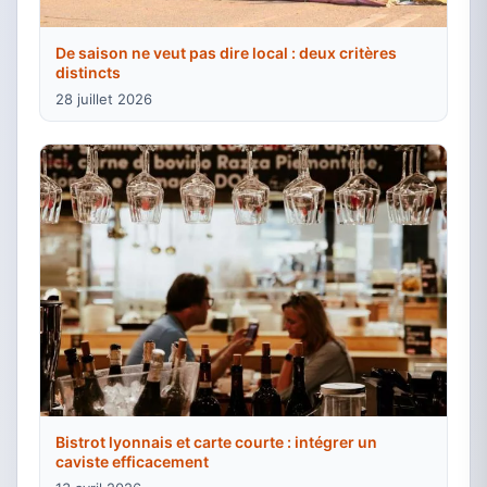
De saison ne veut pas dire local : deux critères
distincts
28 juillet 2026
Bistrot lyonnais et carte courte : intégrer un
caviste efficacement