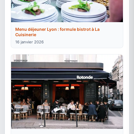
Menu déjeuner Lyon : formule bistrot à La
Cuisinerie
16 janvier 2026